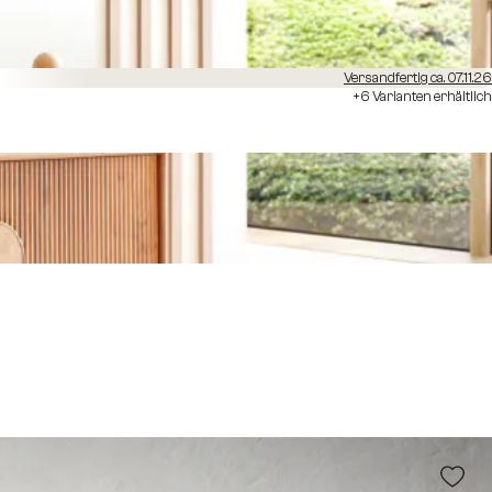
Versandfertig ca. 07.11.26
+6 Varianten erhältlich