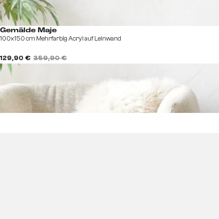
Gemälde Maje
100x150 cm Mehrfarbig Acryl auf Leinwand
129,90 €
359,90 €