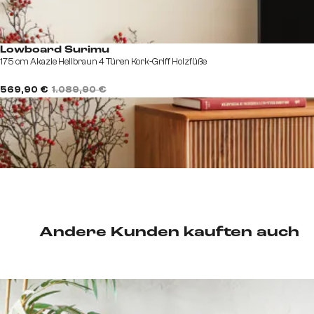
Lowboard Surimu
175 cm Akazie Hellbraun 4 Türen Kork-Griff Holzfüße
569,90 €
1.089,90 €
Andere Kunden kauften auch