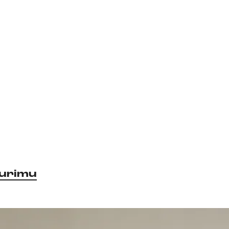
urimu