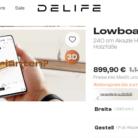
ore
Sale
Lowboa
240 cm Akazie He
Holzfüße
3D
rianten?
899,90 €
1.
Preise inkl. MwSt. un
Aktionspreis bis zu
Versandfertig ca. 28.08.26
Breite
( 240 cm )
175 cm
240 c
Gestell