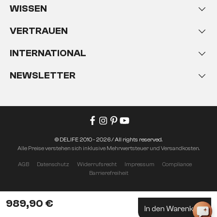
WISSEN
VERTRAUEN
INTERNATIONAL
NEWSLETTER
© DELIFE 2010 - 2026 / All rights reserved.
Alle Preise verstehen sich inklusive Mehrwertsteuer und Versandkosten.
AGB
Datenschutz
Widerrufsrecht
Impressum
Compliance
Barrierefreiheit
989,90 €
In den Warenkorb