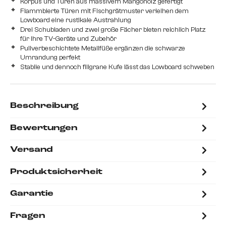
Korpus und Türen aus massivem Mangoholz gefertigt
Flammbierte Türen mit Fischgrätmuster verleihen dem
Lowboard eine rustikale Austrahlung
Drei Schubladen und zwei große Fächer bieten reichlich Platz
für Ihre TV-Geräte und Zubehör
Pullverbeschichtete Metallfüße ergänzen die schwarze
Umrandung perfekt
Stabile und dennoch filigrane Kufe lässt das Lowboard schweben
Beschreibung
Bewertungen
Versand
Produktsicherheit
Garantie
Fragen