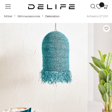
Zum Hauptinhalt springen
Möbel
Wohnaccessoires
Dekoration
Artikelnr.: 27291
Bildergalerie überspringen