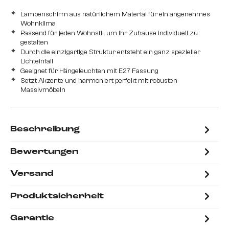
Lampenschirm aus natürlichem Material für ein angenehmes
Wohnklima
Passend für jeden Wohnstil, um Ihr Zuhause individuell zu
gestalten
Durch die einzigartige Struktur entsteht ein ganz spezieller
Lichteinfall
Geeignet für Hängeleuchten mit E27 Fassung
Setzt Akzente und harmoniert perfekt mit robusten
Massivmöbeln
Beschreibung
Bewertungen
Versand
Produktsicherheit
Garantie