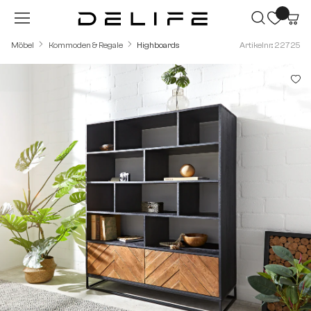
Zum Hauptinhalt springen
Möbel
Kommoden & Regale
Highboards
Artikelnr.: 22725
Bildergalerie überspringen