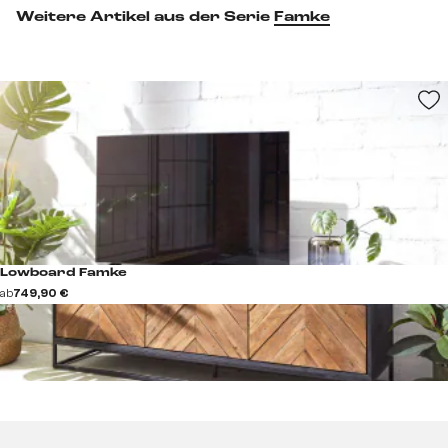
Weitere Artikel aus der Serie
Famke
Lowboard Famke
ab
749,90 €