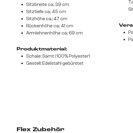
Ta
Sitzbreite ca.: 39 cm
Si
Sitztiefe ca.: 45 cm
Sitzhöhe ca.: 47 cm
Rückenhöhe ca.: 41 cm
Vers
Pa
Armlehnenhöhe ca.: 69 cm
Pa
Produktmaterial:
Schale: Samt (100% Polyester)
Gestell: Edelstahl gebürstet
Flex Zubehör