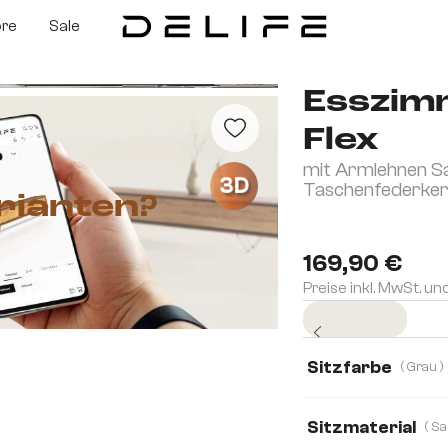
ore
Sale
Esszim
Flex
mit Armlehnen Sa
3D
Taschenfederke
rianten?
169,90 €
Preise inkl. MwSt. un
Sofort versandfertig
Sitzfarbe
( Grau )
Sitzmaterial