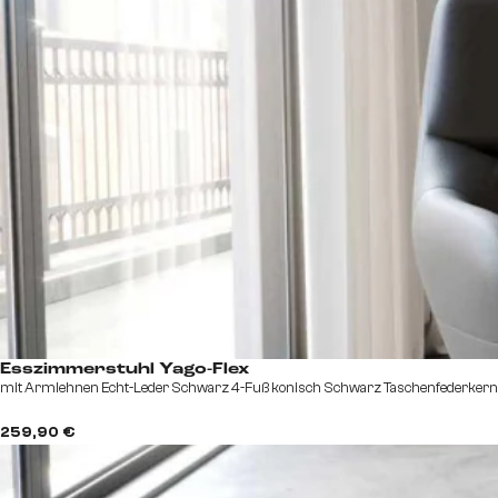
Esszimmerstuhl Yago-Flex
mit Armlehnen Echt-Leder Schwarz 4-Fuß konisch Schwarz Taschenfederkern
259,90 €