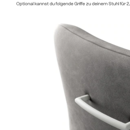
Optional kannst du folgende Griffe zu deinem Stuhl für 