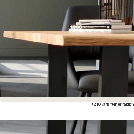
Sofort versandfertig
+240 Varianten erhältlich