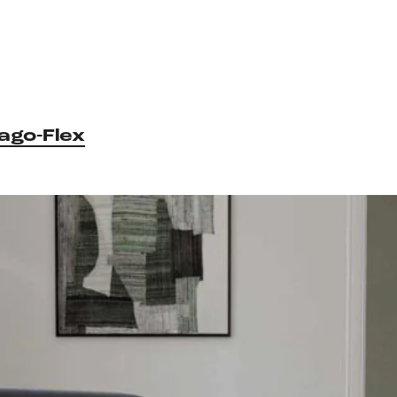
ago-Flex