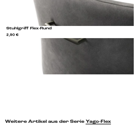
Stuhlgriff Flex-Rund
2,90 €
2,9
Stuhlgriff hinzufügen
Weitere Artikel aus der Serie
Yago-Flex