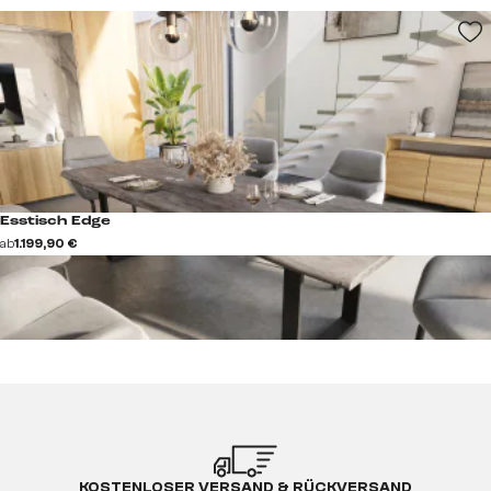
Esstisch Edge
ab
1.199,90 €
KOSTENLOSER VERSAND & RÜCKVERSAND