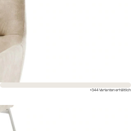
Sofort versandfertig
+344 Varianten erhältlich