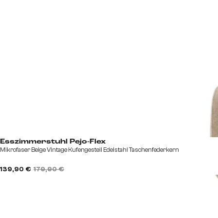
Esszimmerstuhl Pejo-Flex
Mikrofaser Beige Vintage Kufengestell Edelstahl Taschenfederkern
139,90 €
179,90 €