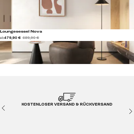
Loungesessel Nova
ab
479,90 €
689,90 €
KOSTENLOSER VERSAND & RÜCKVERSAND