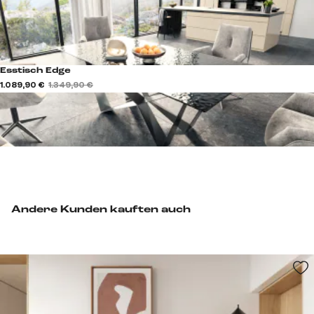
Esstisch Edge
1.089,90 €
1.349,90 €
Andere Kunden kauften auch