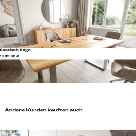
Esstisch Edge
1.289,90 €
Andere Kunden kauften auch