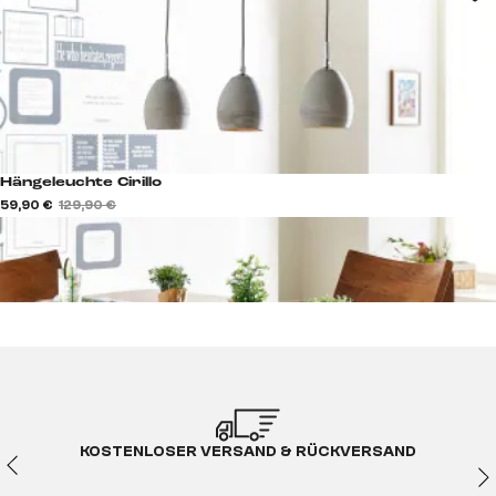
Hängeleuchte Cirillo
59,90 €
129,90 €
KOSTENLOSER VERSAND & RÜCKVERSAND