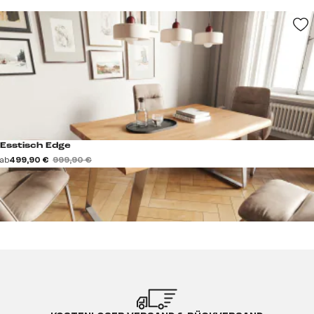
Esstisch Edge
ab
499,90 €
999,90 €