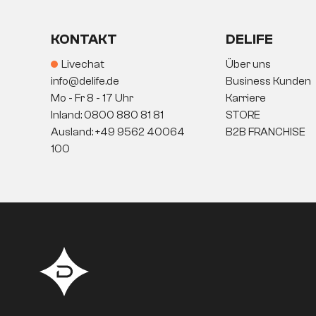
KONTAKT
DELIFE
Livechat
Über uns
info@delife.de
Business Kunden
Mo - Fr 8 - 17 Uhr
Karriere
Inland: 0800 880 81 81
STORE
Ausland: +49 9562 40064
B2B FRANCHISE
100