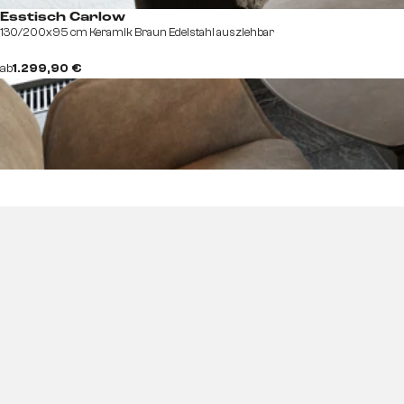
Esstisch Carlow
130/200x95 cm Keramik Braun Edelstahl ausziehbar
ab
1.299,90 €