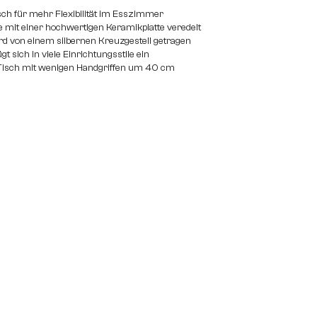
ch für mehr Flexibilität im Esszimmer
e mit einer hochwertigen Keramikplatte veredelt
wird von einem silbernen Kreuzgestell getragen
gt sich in viele Einrichtungsstile ein
Tisch mit wenigen Handgriffen um 40 cm