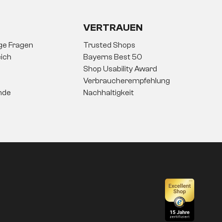
VERTRAUEN
ige Fragen
Trusted Shops
ich
Bayerns Best 50
Shop Usability Award
Verbraucherempfehlung
nde
Nachhaltigkeit