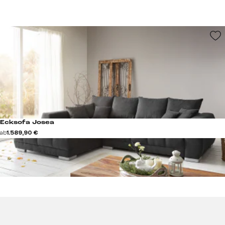
Ecksofa Josea
ab
1.589,90 €