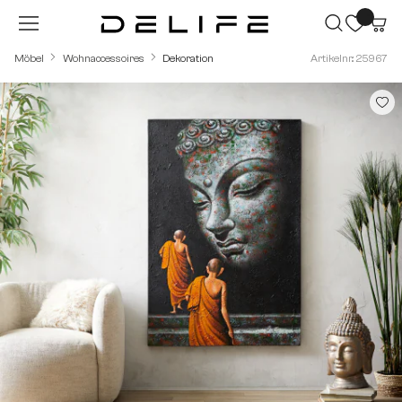
Zum Hauptinhalt springen
Möbel
Wohnaccessoires
Dekoration
Artikelnr.: 25967
Bildergalerie überspringen