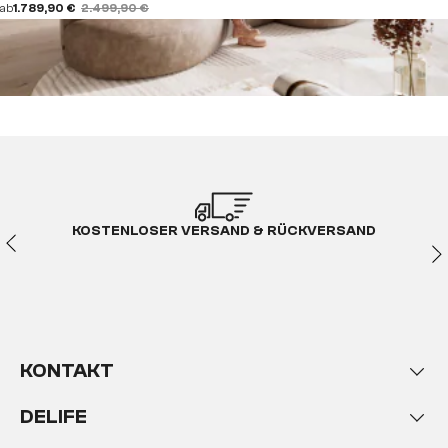
ab
1.789,90 €
2.499,90 €
KOSTENLOSER VERSAND & RÜCKVERSAND
KONTAKT
DELIFE