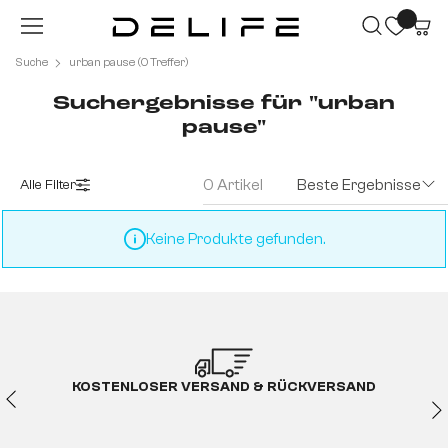
Zum Hauptinhalt springen
Suche
urban pause (0 Treffer)
Suchergebnisse für "urban
pause"
0 Artikel
Beste Ergebnisse
Alle Filter
Keine Produkte gefunden.
KOSTENLOSER VERSAND & RÜCKVERSAND