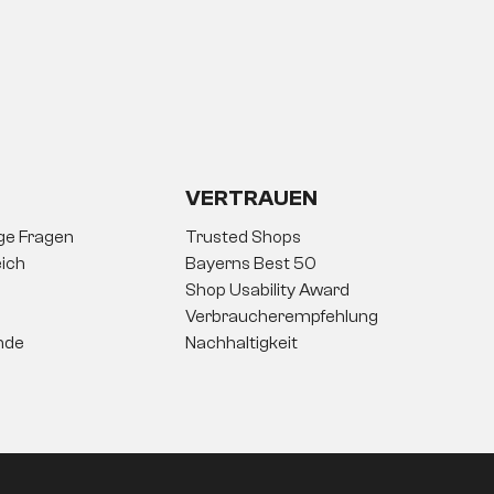
VERTRAUEN
ige Fragen
Trusted Shops
ich
Bayerns Best 50
Shop Usability Award
Verbraucherempfehlung
nde
Nachhaltigkeit