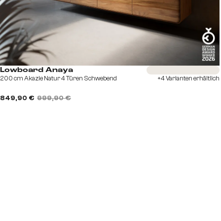
Sofort versandfertig
Lowboard Anaya
200 cm Akazie Natur 4 Türen Schwebend
+4 Varianten erhältlich
849,90 €
999,90 €