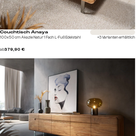
Sofort versandfertig
Couchtisch Anaya
100x50 cm Akazie Natur 1 Fach L-Fuß Edelstahl
+3 Varianten erhältlich
ab
379,90 €