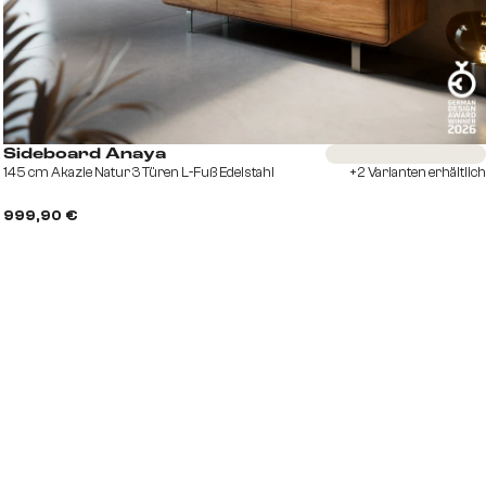
Sofort versandfertig
Sideboard Anaya
145 cm Akazie Natur 3 Türen L-Fuß Edelstahl
+2 Varianten erhältlich
999,90 €