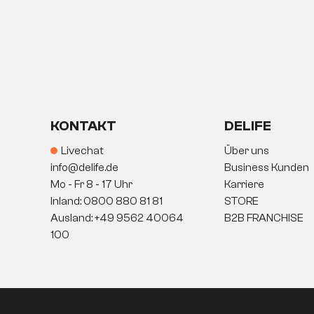
KONTAKT
DELIFE
Livechat
Über uns
info@delife.de
Business Kunden
Mo - Fr 8 - 17 Uhr
Karriere
Inland: 0800 880 81 81
STORE
Ausland: +49 9562 40064
B2B FRANCHISE
100