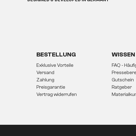
DESIGNED & DEVELOPED IN GERMANY
BESTELLUNG
WISSEN
Exklusive Vorteile
FAQ - Häuf
Versand
Pressebere
Zahlung
Gutschein
Preisgarantie
Ratgeber
Vertrag widerrufen
Materialku