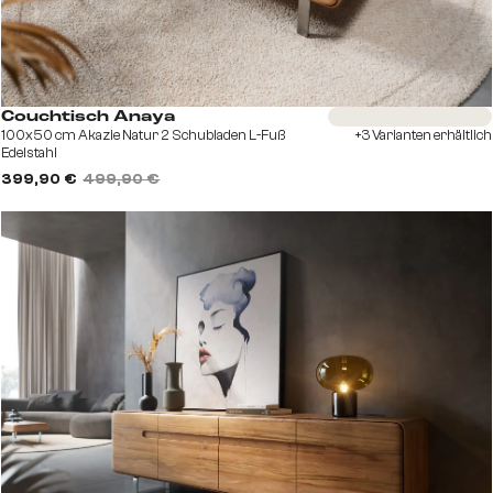
Sofort versandfertig
Couchtisch Anaya
100x50 cm Akazie Natur 2 Schubladen L-Fuß
+3 Varianten erhältlich
Edelstahl
399,90 €
499,90 €