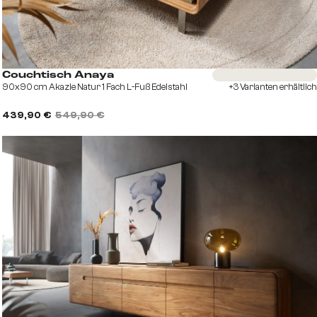
Sofort versandfertig
Couchtisch Anaya
90x90 cm Akazie Natur 1 Fach L-Fuß Edelstahl
+3 Varianten erhältlich
439,90 €
549,90 €