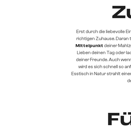
Z
Erst durch die liebevolle 
richtigen Zuhause. Daran t
Mittelpunkt
deiner Mahlze
Lieben deinen Tag oder la
deiner Freunde. Auch wenn 
wird es sich schnell so a
Esstisch in Natur strahlt ein
d
Fü