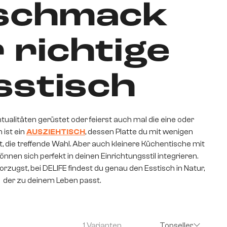
schmack
 richtige
sstisch
ntualitäten gerüstet oder feierst auch mal die eine oder
 ist ein
AUSZIEHTISCH
, dessen Platte du mit wenigen
, die treffende Wahl. Aber auch kleinere Küchentische mit
nen sich perfekt in deinen Einrichtungsstil integrieren.
rzugst, bei DELIFE findest du genau den Esstisch in Natur,
der zu deinem Leben passt.
1 Varianten
Topseller