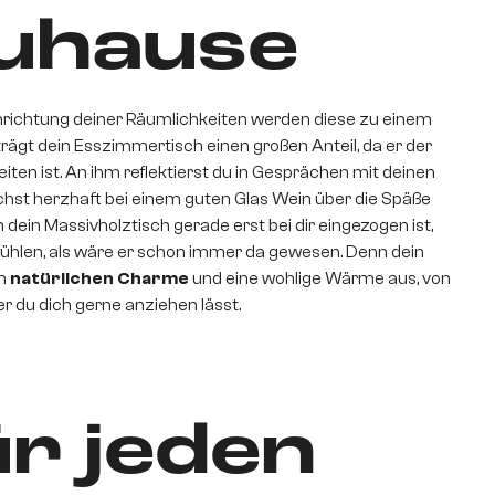
uhause
Einrichtung deiner Räumlichkeiten werden diese zu einem
rägt dein Esszimmertisch einen großen Anteil, da er der
iten ist. An ihm reflektierst du in Gesprächen mit deinen
chst herzhaft bei einem guten Glas Wein über die Späße
dein Massivholztisch gerade erst bei dir eingezogen ist,
nfühlen, als wäre er schon immer da gewesen. Denn dein
en
natürlichen Charme
und eine wohlige Wärme aus, von
er du dich gerne anziehen lässt.
r jeden