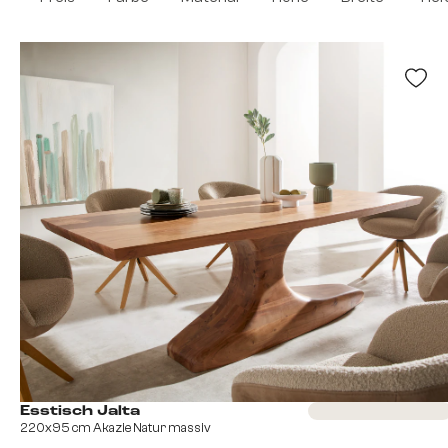
Sofort versandferti
Esstisch Jalta
220x95 cm Akazie Natur massiv