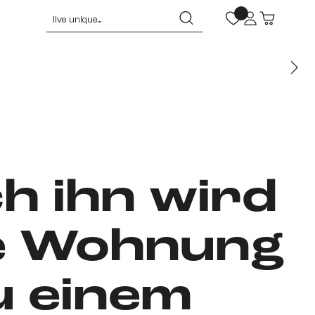
h ihn wird
e Wohnung
u einem