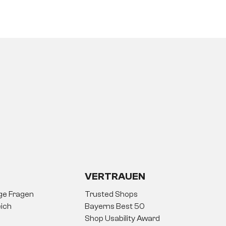
VERTRAUEN
ige Fragen
Trusted Shops
ich
Bayerns Best 50
Shop Usability Award