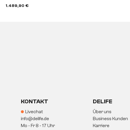
1.489,90 €
KONTAKT
DELIFE
Livechat
Über uns
info@delife.de
Business Kunden
Mo - Fr 8 - 17 Uhr
Karriere