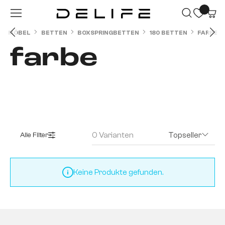
Zum Hauptinhalt springen
MÖBEL
BETTEN
BOXSPRINGBETTEN
180 BETTEN
FARBE
farbe
0 Varianten
Topseller
Alle Filter
Keine Produkte gefunden.