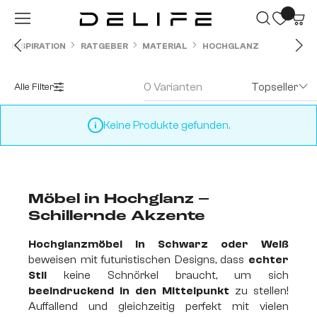
Zum Hauptinhalt springen
INSPIRATION
RATGEBER
MATERIAL
HOCHGLANZ
0 Varianten
Topseller
Alle Filter
Keine Produkte gefunden.
Möbel in Hochglanz –
Schillernde Akzente
Hochglanzmöbel in Schwarz oder Weiß
beweisen mit futuristischen Designs, dass
echter
Stil
keine Schnörkel braucht, um sich
beeindruckend in den Mittelpunkt
zu stellen!
Auffallend und gleichzeitig perfekt mit vielen