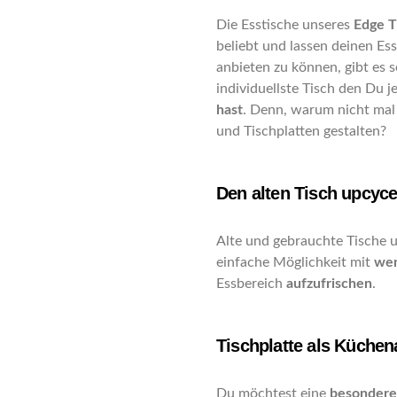
Die Esstische unseres
Edge T
beliebt und lassen deinen Ess
anbieten zu können, gibt es 
individuellste Tisch den Du je
hast
. Denn, warum nicht mal
und Tischplatten gestalten?
Den alten Tisch upcyce
Alte und gebrauchte Tische u
einfache Möglichkeit mit
wen
Essbereich
aufzufrischen
.
Tischplatte als Küchena
Du möchtest eine
besondere