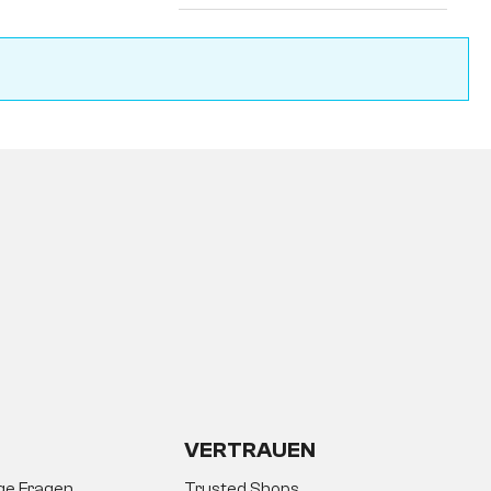
VERTRAUEN
ige Fragen
Trusted Shops