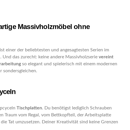
gartige Massivholzmöbel ohne
ist einer der beliebtesten und angesagtesten Serien im
. Und das zurecht: keine andere Massivholzserie
vereint
rarbeitung
so elegant und spielerisch mit einem modernen
ir sondersgleichen.
yceln
upcyceln
Tischplatten
. Du benötigst lediglich Schrauben
 Traum vom Regal, vom Bettkopfteil, der Arbeitsplatte
die Tat umzusetzen. Deiner Kreativität sind keine Grenzen