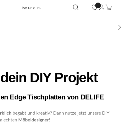
 dein DIY Projekt
 den Edge Tischplatten von DELIFE
klich
begabt und kreativ? Dann nutze jetzt unsere DIY
m echten
Möbeldesigner
!