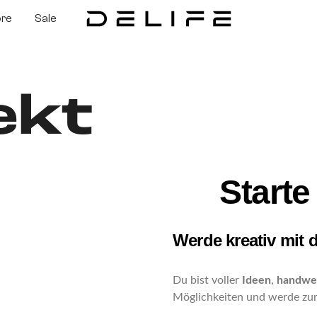
ore
Sale
ekt
Starte
Werde kreativ mit
Du bist voller
Ideen
,
handwer
Möglichkeiten und werde zu