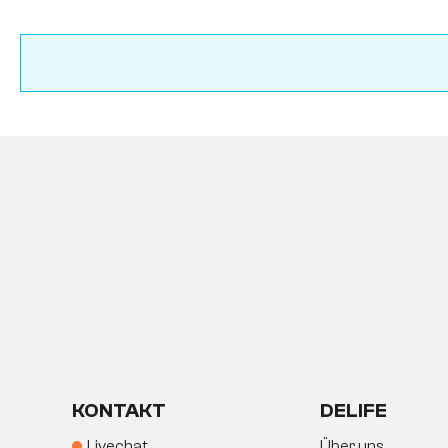
KONTAKT
DELIFE
Livechat
Über uns