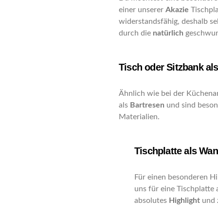
einer unserer
Akazie
Tischpl
widerstandsfähig, deshalb se
durch die
natürlich
geschwu
Tisch oder Sitzbank al
Ähnlich wie bei der Küchenar
als
Bartresen
und sind beson
Materialien.
Tischplatte als Wa
Für einen besonderen Hi
uns für eine Tischplatte 
absolutes
Highlight
und 