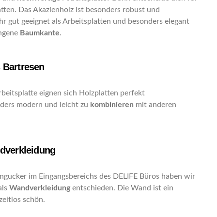
atten. Das Akazienholz ist besonders robust und
hr gut geeignet als Arbeitsplatten und besonders elegant
ngene
Baumkante
.
s Bartresen
beitsplatte eignen sich Holzplatten perfekt
ders modern und leicht zu
kombinieren
mit anderen
ndverkleidung
ngucker im Eingangsbereichs des DELIFE Büros haben wir
als
Wandverkleidung
entschieden. Die Wand ist ein
zeitlos schön.