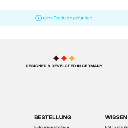
Keine Produkte gefunden.
DESIGNED & DEVELOPED IN GERMANY
BESTELLUNG
WISSEN
Exklusive Vorteile
FAQ - Häuf