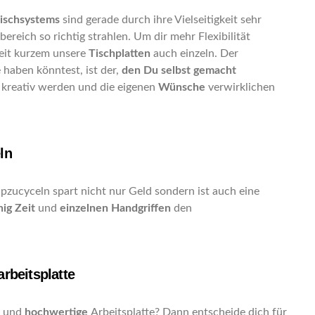
ischsystems
sind gerade durch ihre Vielseitigkeit sehr
bereich so richtig strahlen. Um dir mehr Flexibilität
seit kurzem unsere
Tischplatten
auch einzeln. Der
 haben könntest, ist der,
den Du selbst gemacht
 kreativ werden und die eigenen
Wünsche
verwirklichen
ln
pzucyceln spart nicht nur Geld sondern ist auch eine
ig Zeit
und
einzelnen Handgriffen
den
rbeitsplatte
und
hochwertige
Arbeitsplatte? Dann entscheide dich für