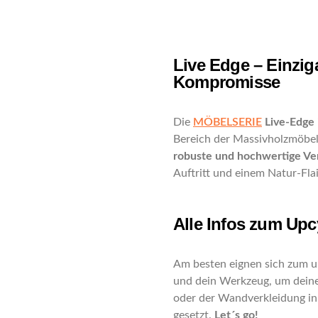
Live Edge – Einzi
Kompromisse
Die
MÖBELSERIE
Live-Edge
Bereich der Massivholzmöbel
robuste und hochwertige Ve
Auftritt und einem Natur-Fla
Alle Infos zum Upc
Am besten eignen sich zum 
und dein Werkzeug, um deinen
oder der Wandverkleidung in 
gesetzt.
Let´s go!