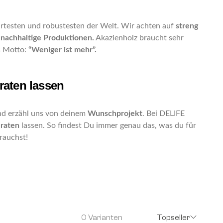
rtesten und robustesten der Welt. Wir achten auf
streng
 nachhaltige Produktionen.
Akazienholz braucht sehr
s Motto:
“Weniger ist mehr”.
raten lassen
d erzähl uns von deinem
Wunschprojekt
. Bei DELIFE
raten
lassen. So findest Du immer genau das, was du für
rauchst!
0 Varianten
Topseller