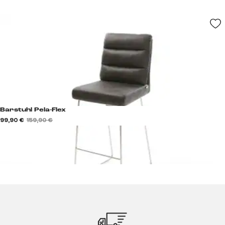
Barstuhl Pela-Flex
99,90 €
159,90 €