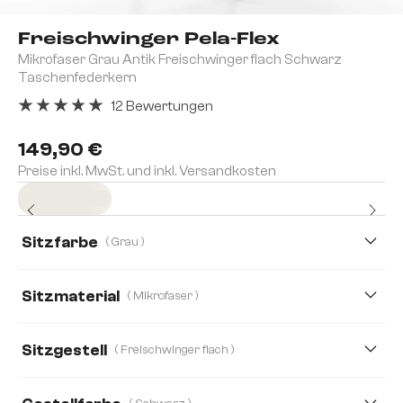
Freischwinger Pela-Flex
Mikrofaser Grau Antik Freischwinger flach Schwarz
Taschenfederkern
12 Bewertungen
Durchschnittliche Bewertung von 5 von 5 Sternen
149,90 €
Preise inkl. MwSt. und inkl. Versandkosten
Sofort versandfertig
Sitzfarbe
( Grau )
Sitzmaterial
( Mikrofaser )
Mikrofaser
Strukturstoff Soft
Bouclé Soft
Sitzgestell
( Freischwinger flach )
Echt Leder
Webstoff Soft