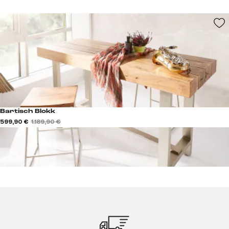
Bartisch Blokk
599,90 €
1.189,90 €