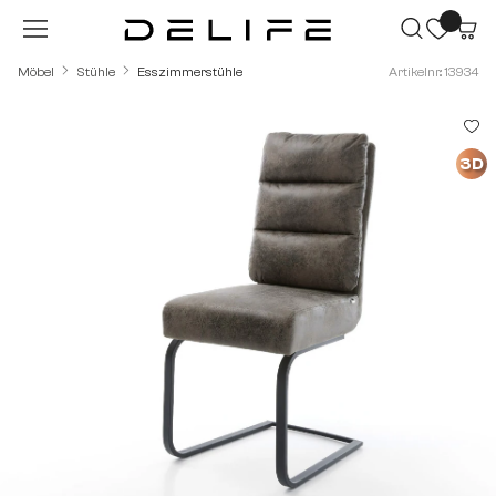
Zum Hauptinhalt springen
Möbel
Stühle
Esszimmerstühle
Artikelnr.: 13934
Bildergalerie überspringen
3D