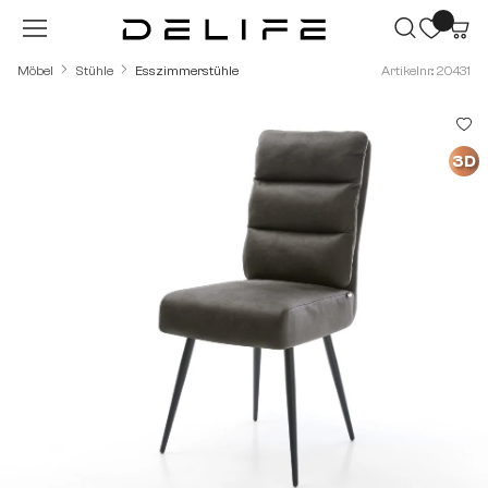
Zum Hauptinhalt springen
Möbel
Stühle
Esszimmerstühle
Artikelnr.: 20431
Bildergalerie überspringen
3D