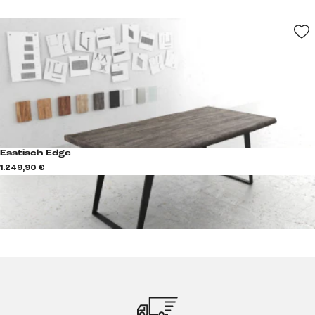
Esstisch Edge
1.249,90 €