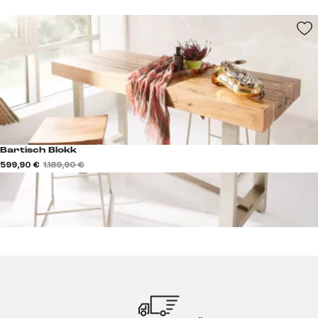
Bartisch Blokk
599,90 €
1.189,90 €