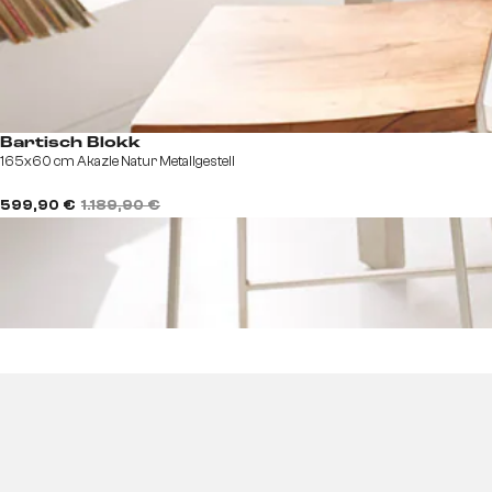
Bartisch Blokk
165x60 cm Akazie Natur Metallgestell
599,90 €
1.189,90 €