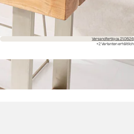
Versandfertig ca. 21.08.26
+2 Varianten erhältlich