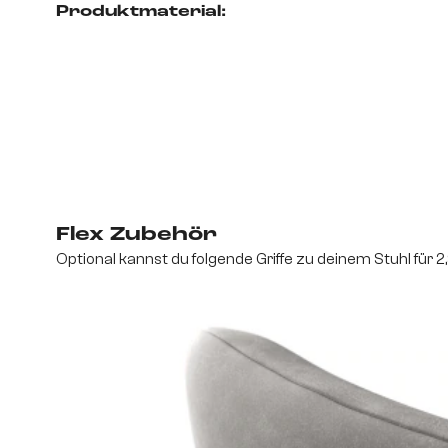
Produktmaterial:
Flex Zubehör
Optional kannst du folgende Griffe zu deinem Stuhl für 