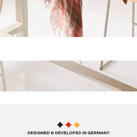
DESIGNED & DEVELOPED IN GERMANY