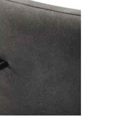
Stuhlgriff Flex-Fla
Metall Schwarz