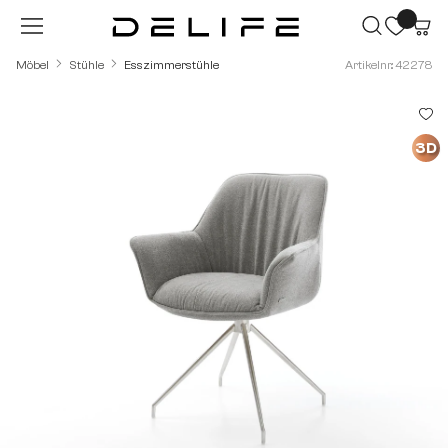
Zum Hauptinhalt springen
Möbel
Stühle
Esszimmerstühle
Artikelnr.: 42278
Bildergalerie überspringen
3D