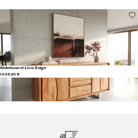
Sideboard Live-Edge
1.349,90 €