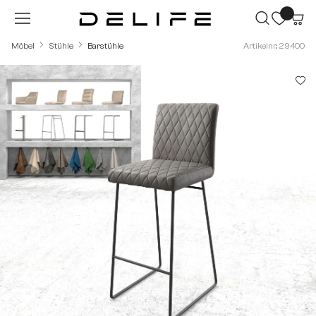
Zum Hauptinhalt springen
Möbel
Stühle
Barstühle
Artikelnr.: 29400
Bildergalerie überspringen