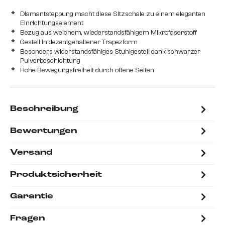
Diamantsteppung macht diese Sitzschale zu einem eleganten
Einrichtungselement
Bezug aus weichem, wiederstandsfähigem Mikrofaserstoff
Gestell in dezentgehaltener Trapezform
Besonders widerstandsfähiges Stuhlgestell dank schwarzer
Pulverbeschichtung
Hohe Bewegungsfreiheit durch offene Seiten
Beschreibung
Bewertungen
Versand
Produktsicherheit
Garantie
Fragen