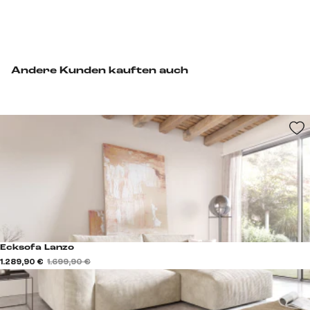
Andere Kunden kauften auch
Ecksofa Lanzo
1.289,90 €
1.699,90 €