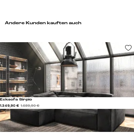
Andere Kunden kauften auch
Ecksofa Sirpio
1.349,90 €
1.689,90 €