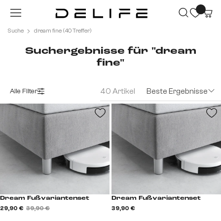
Zum Hauptinhalt springen
Suche
dream fine (40 Treffer)
Suchergebnisse für "dream
fine"
40 Artikel
Beste Ergebnisse
Alle Filter
Dream Fußvariantenset
Dream Fußvariantenset
29,90 €
39,90 €
39,90 €