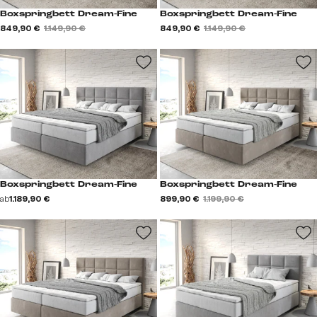
Boxspringbett Dream-Fine
Boxspringbett Dream-Fine
849,90 €
1.149,90 €
849,90 €
1.149,90 €
Boxspringbett Dream-Fine
Boxspringbett Dream-Fine
ab
1.189,90 €
899,90 €
1.199,90 €