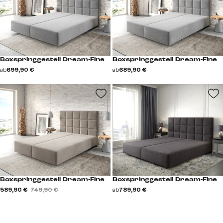
Boxspringgestell Dream-Fine
Boxspringgestell Dream-Fine
ab
699,90 €
ab
689,90 €
Boxspringgestell Dream-Fine
Boxspringgestell Dream-Fine
589,90 €
749,90 €
ab
789,90 €