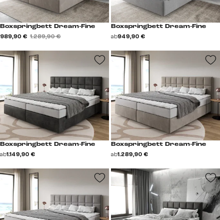
Boxspringbett Dream-Fine
Boxspringbett Dream-Fine
989,90 €
1.289,90 €
ab
949,90 €
Boxspringbett Dream-Fine
Boxspringbett Dream-Fine
ab
1.149,90 €
ab
1.289,90 €