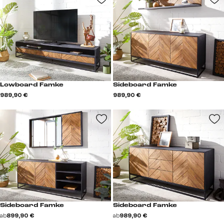
Lowboard Famke
Sideboard Famke
989,90 €
989,90 €
Sideboard Famke
Sideboard Famke
ab
899,90 €
ab
989,90 €