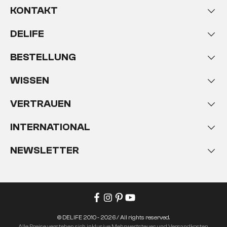
KONTAKT
DELIFE
BESTELLUNG
WISSEN
VERTRAUEN
INTERNATIONAL
NEWSLETTER
© DELIFE 2010 - 2026 / All rights reserved.
Alle Preise verstehen sich inklusive Mehrwertsteuer und Versandkosten.