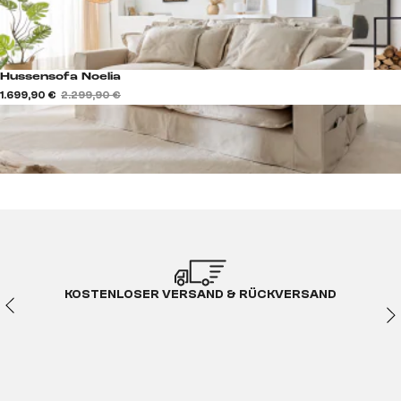
Hussensofa Noelia
1.699,90 €
2.299,90 €
KOSTENLOSER VERSAND & RÜCKVERSAND