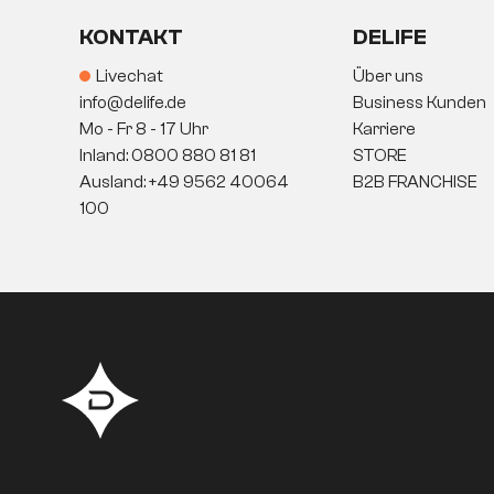
KONTAKT
DELIFE
Livechat
Über uns
info@delife.de
Business Kunden
Mo - Fr 8 - 17 Uhr
Karriere
Inland: 0800 880 81 81
STORE
Ausland: +49 9562 40064
B2B FRANCHISE
100