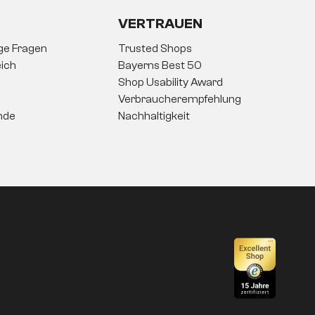
VERTRAUEN
ige Fragen
Trusted Shops
ich
Bayerns Best 50
Shop Usability Award
Verbraucherempfehlung
nde
Nachhaltigkeit