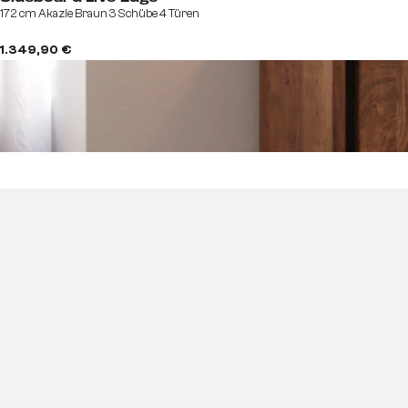
172 cm Akazie Braun 3 Schübe 4 Türen
1.349,90 €