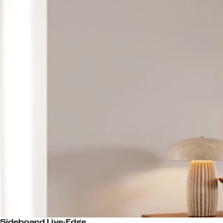
Sideboard Live-Edge