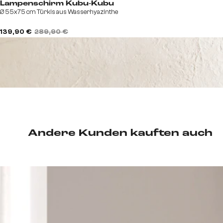
Lampenschirm Kubu-Kubu
Ø 55x75 cm Türkis aus Wasserhyazinthe
139,90 €
289,90 €
Andere Kunden kauften auch