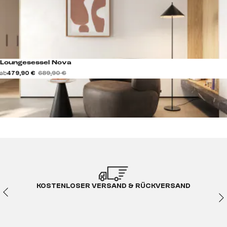
Loungesessel Nova
ab
479,90 €
689,90 €
KOSTENLOSER VERSAND & RÜCKVERSAND