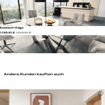
Esstisch Edge
1.089,90 €
1.349,90 €
Andere Kunden kauften auch