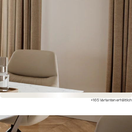
Sofort versandfertig
+165 Varianten erhältlich