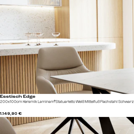
Esstisch Edge
200x100cm Keramik Laminam®Statuarietto Weiß Mittelfuß Flachstahl Schwarz
1.149,90 €