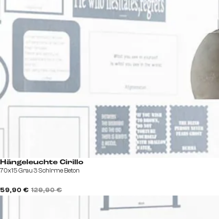
Hängeleuchte Cirillo
70x15 Grau 3 Schirme Beton
59,90 €
129,90 €