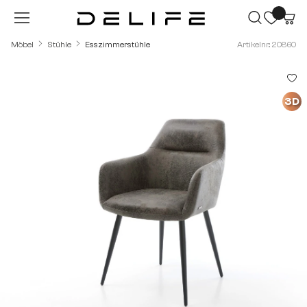
Zum Hauptinhalt springen
Möbel
Stühle
Esszimmerstühle
Artikelnr.: 20860
Bildergalerie überspringen
3D