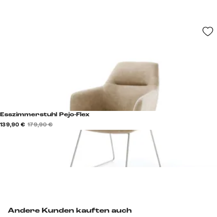
Esszimmerstuhl Pejo-Flex
139,90 €
179,90 €
Andere Kunden kauften auch