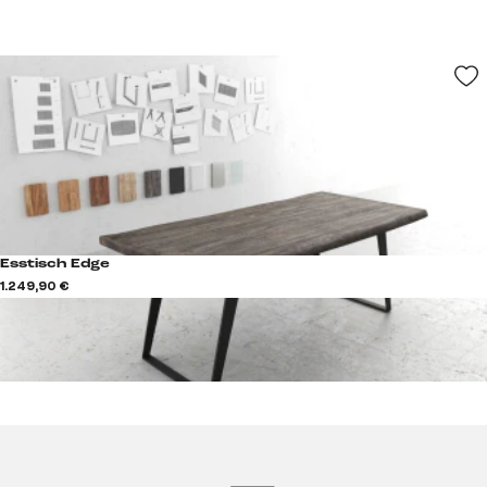
Esstisch Edge
1.249,90 €