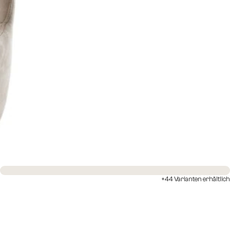
Sofort versandfertig
+44 Varianten erhältlich