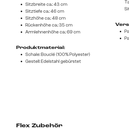
Ta
Sitzbreite ca.: 43 cm
Si
Sitztiefe ca.: 46 cm
Sitzhöhe ca.: 48 cm
Rückenhöhe ca.: 35 cm
Vers
Pa
Armlehnenhöhe ca.: 69 cm
Pa
Produktmaterial:
Schale: Bouclé (100% Polyester)
Gestell: Edelstahl gebürstet
Flex Zubehör