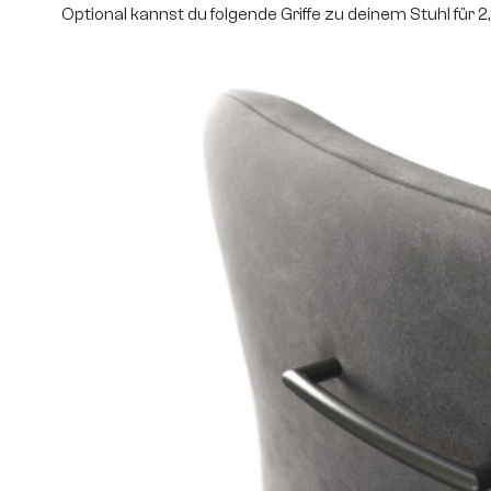
Optional kannst du folgende Griffe zu deinem Stuhl für 