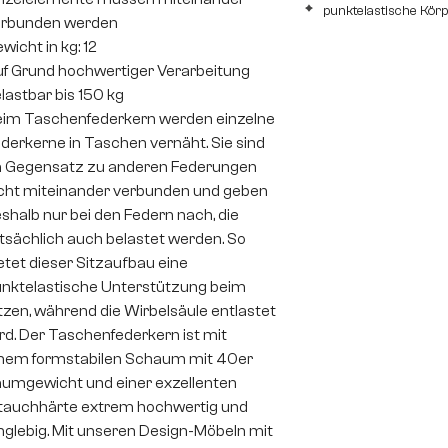
punktelastische Kör
erbunden werden
wicht in kg: 12
f Grund hochwertiger Verarbeitung
lastbar bis 150 kg
im Taschenfederkern werden einzelne
derkerne in Taschen vernäht. Sie sind
 Gegensatz zu anderen Federungen
cht miteinander verbunden und geben
shalb nur bei den Federn nach, die
tsächlich auch belastet werden. So
etet dieser Sitzaufbau eine
nktelastische Unterstützung beim
tzen, während die Wirbelsäule entlastet
rd. Der Taschenfederkern ist mit
nem formstabilen Schaum mit 40er
umgewicht und einer exzellenten
auchhärte extrem hochwertig und
nglebig. Mit unseren Design-Möbeln mit