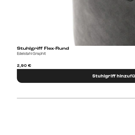
Stuhlgriff Flex-Rund
Edelstahl Graphit
2,90 €
Stuhlgriff hinzuf