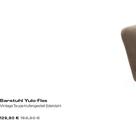
Barstuhl Yulo-Flex
Vintage Taupe Kufengestell Edelstahl
129,90 €
159,90 €