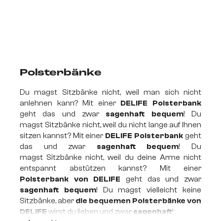
Polsterbänke
Du magst Sitzbänke nicht, weil man sich nicht
anlehnen kann? Mit einer
DELIFE Polsterbank
geht das und zwar
sagenhaft bequem
! Du
magst Sitzbänke nicht, weil du nicht lange auf Ihnen
sitzen kannst? Mit einer
DELIFE Polsterbank
geht
das und zwar
sagenhaft bequem
! Du
magst Sitzbänke nicht, weil du deine Arme nicht
entspannt abstützen kannst? Mit einer
Polsterbank von DELIFE
geht das und zwar
sagenhaft bequem
! Du magst vielleicht keine
Sitzbänke, aber
die bequemen Polsterbänke von
DELIFE
wirst du lieben und zwar
sagenhaft
!