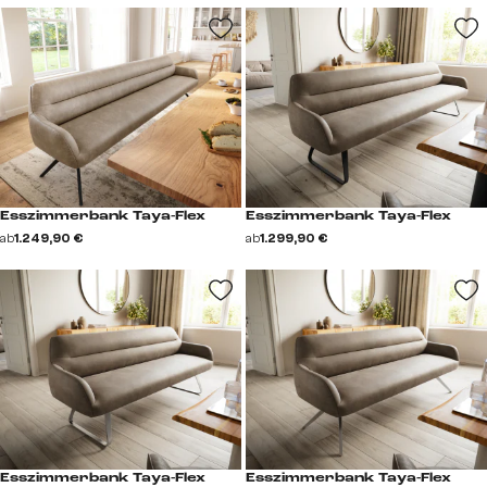
Esszimmerbank Taya-Flex
Esszimmerbank Taya-Flex
ab
1.249,90 €
ab
1.299,90 €
Esszimmerbank Taya-Flex
Esszimmerbank Taya-Flex