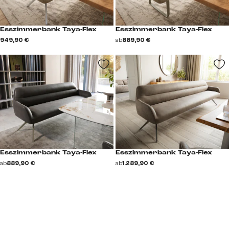
Esszimmerbank Taya-Flex
Esszimmerbank Taya-Flex
949,90 €
ab
889,90 €
Esszimmerbank Taya-Flex
Esszimmerbank Taya-Flex
ab
889,90 €
ab
1.289,90 €