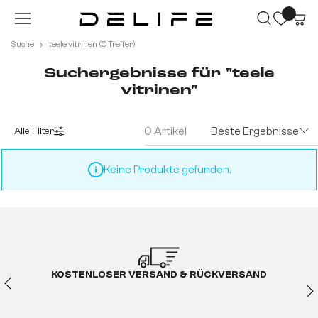
Zum Hauptinhalt springen
Suche
teele vitrinen (0 Treffer)
Suchergebnisse für "teele
vitrinen"
0 Artikel
Beste Ergebnisse
Alle Filter
Keine Produkte gefunden.
KOSTENLOSER VERSAND & RÜCKVERSAND