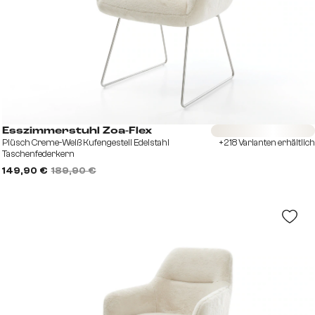
Sofort versandfertig
Esszimmerstuhl Zoa-Flex
Plüsch Creme-Weiß Kufengestell Edelstahl
+218 Varianten erhältlich
Taschenfederkern
149,90 €
189,90 €