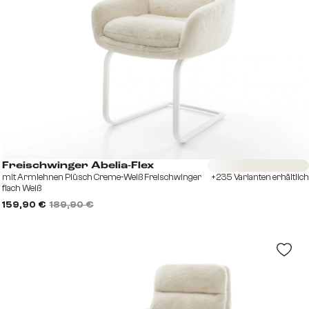
Sofort versandfertig
Freischwinger Abelia-Flex
mit Armlehnen Plüsch Creme-Weiß Freischwinger
+235 Varianten erhältlich
flach Weiß
159,90 €
189,90 €