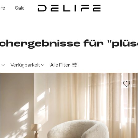
ore
Sale
chergebnisse für "plüs
e
Verfügbarkeit
Alle Filter