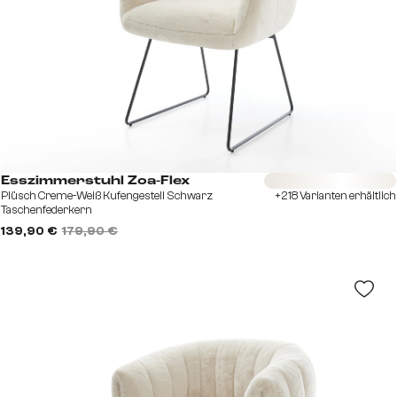
Sofort versandfertig
Esszimmerstuhl Zoa-Flex
Plüsch Creme-Weiß Kufengestell Schwarz
+218 Varianten erhältlich
Taschenfederkern
139,90 €
179,90 €