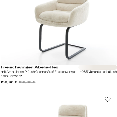
Sofort versandfertig
Freischwinger Abelia-Flex
mit Armlehnen Plüsch Creme-Weiß Freischwinger
+235 Varianten erhältlich
flach Schwarz
159,90 €
199,90 €