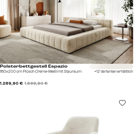
Sofort versandfertig
Polsterbettgestell Espazio
180x200 cm Plüsch Creme-Weiß mit Stauraum
+12 Varianten erhältlich
1.289,90 €
1.599,90 €