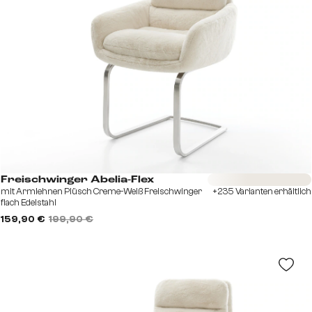
Sofort versandfertig
Freischwinger Abelia-Flex
mit Armlehnen Plüsch Creme-Weiß Freischwinger
+235 Varianten erhältlich
flach Edelstahl
159,90 €
199,90 €