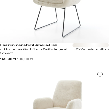
Sofort versandfertig
Esszimmerstuhl Abelia-Flex
mit Armlehnen Plüsch Creme-Weiß Kufengestell
+235 Varianten erhältlich
Schwarz
149,90 €
189,90 €