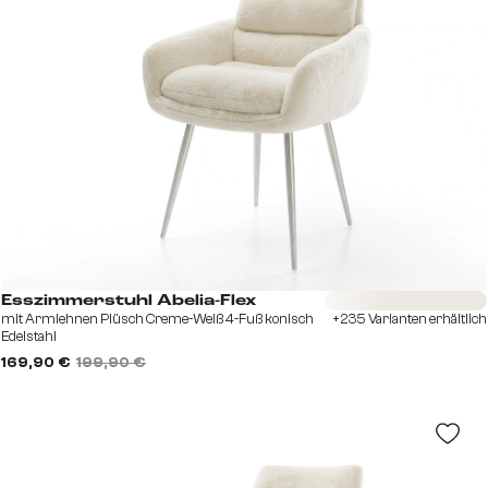
Sofort versandfertig
Esszimmerstuhl Abelia-Flex
mit Armlehnen Plüsch Creme-Weiß 4-Fuß konisch
+235 Varianten erhältlich
Edelstahl
169,90 €
199,90 €