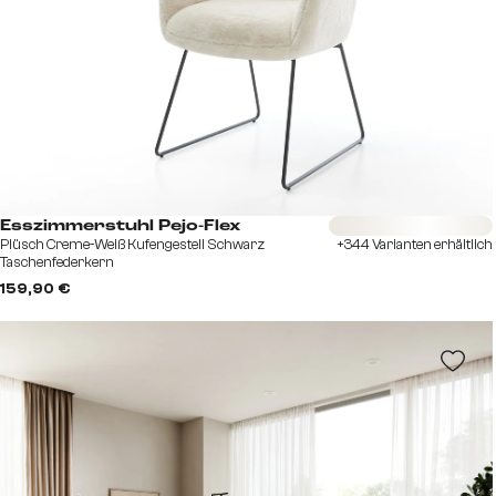
Sofort versandfertig
Esszimmerstuhl Pejo-Flex
Plüsch Creme-Weiß Kufengestell Schwarz
+344 Varianten erhältlich
Taschenfederkern
159,90 €