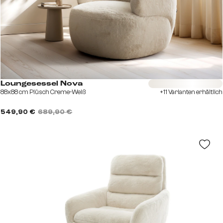
Sofort versandfertig
Loungesessel Nova
88x88 cm Plüsch Creme-Weiß
+11 Varianten erhältlich
549,90 €
689,90 €