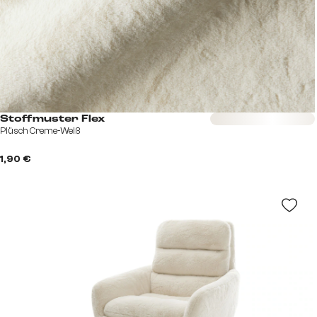
Sofort versandfertig
Stoffmuster Flex
Plüsch Creme-Weiß
1,90 €