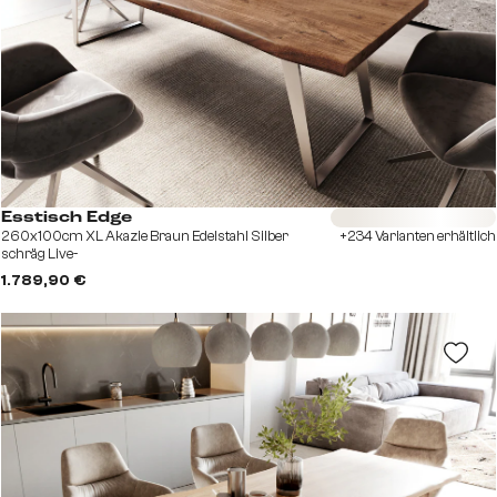
Sofort versandfertig
Esstisch Edge
260x100cm XL Akazie Braun Edelstahl Silber
+234 Varianten erhältlich
schräg Live-
1.789,90 €