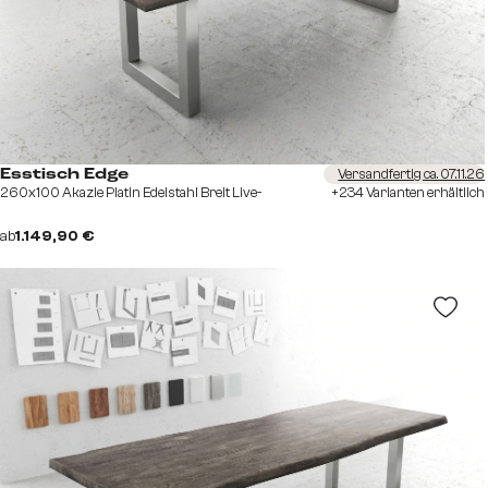
Versandfertig ca. 07.11.26
Esstisch Edge
260x100 Akazie Platin Edelstahl Breit Live-
+234 Varianten erhältlich
ab
1.149,90 €