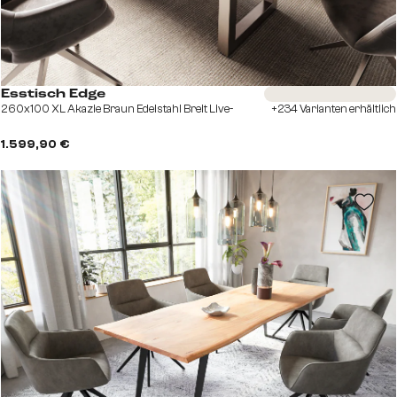
Sofort versandfertig
Esstisch Edge
260x100 XL Akazie Braun Edelstahl Breit Live-
+234 Varianten erhältlich
1.599,90 €