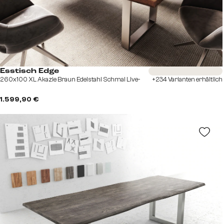
Sofort versandfertig
Esstisch Edge
260x100 XL Akazie Braun Edelstahl Schmal Live-
+234 Varianten erhältlich
1.599,90 €