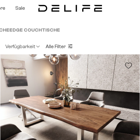
ore
Sale
SCHE
EDGE COUCHTISCHE
Verfügbarkeit
Alle Filter