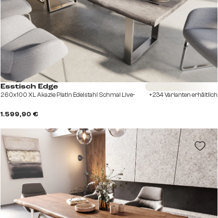
Sofort versandfertig
Esstisch Edge
260x100 XL Akazie Platin Edelstahl Schmal Live-
+234 Varianten erhältlich
1.599,90 €