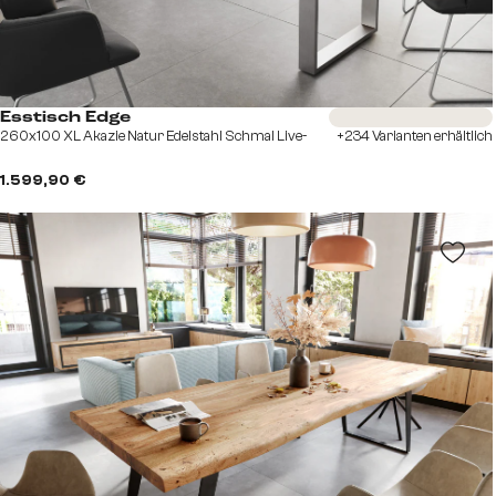
Sofort versandfertig
Esstisch Edge
260x100 XL Akazie Natur Edelstahl Schmal Live-
+234 Varianten erhältlich
1.599,90 €