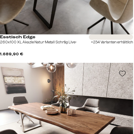
Sofort versandfertig
Esstisch Edge
260x100 XL Akazie Natur Metall Schräg Live-
+234 Varianten erhältlich
1.689,90 €