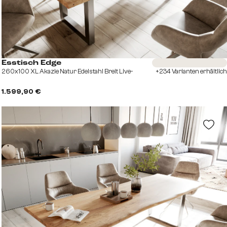
Sofort versandfertig
Esstisch Edge
260x100 XL Akazie Natur Edelstahl Breit Live-
+234 Varianten erhältlich
1.599,90 €