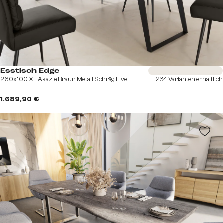
Sofort versandfertig
Esstisch Edge
260x100 XL Akazie Braun Metall Schräg Live-
+234 Varianten erhältlich
1.689,90 €