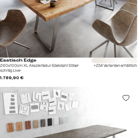
Sofort versandfertig
Esstisch Edge
260x100cm XL Akazie Natur Edelstahl Silber
+234 Varianten erhältlich
schräg Live-
1.789,90 €