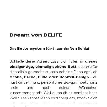
Dream von DELIFE
Das Bettensystem für traumhaften Schlaf
Schließe deine Augen. Lass dich fallen in
dieses
einzigartige, einmalig schöne Bett
, das wie für
dich allein gemacht zu sein scheint. Denn egal, ob
Größe, Farbe, Füße oder Kopfteil-Design
- du
hast dir dein ganz persönliches Boxspringbett ganz
allein und nach deinen Wünschen
zusammengestellt. Weil du es dir so verdient hast.
Weil du es kannst. Mach es dir bequem, strecke dich
aus und fühle dich sicher und wunderbar