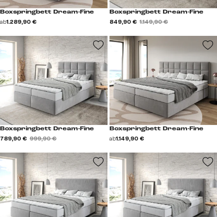
Boxspringbett Dream-Fine
Boxspringbett Dream-Fine
ab
1.289,90 €
849,90 €
1.149,90 €
Boxspringbett Dream-Fine
Boxspringbett Dream-Fine
789,90 €
999,90 €
ab
1.149,90 €