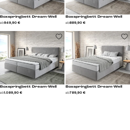
Boxspringbett Dream-Well
Boxspringbett Dream-Well
ab
949,90 €
ab
889,90 €
Boxspringbett Dream-Well
Boxspringbett Dream-Well
ab
1.089,90 €
ab
789,90 €