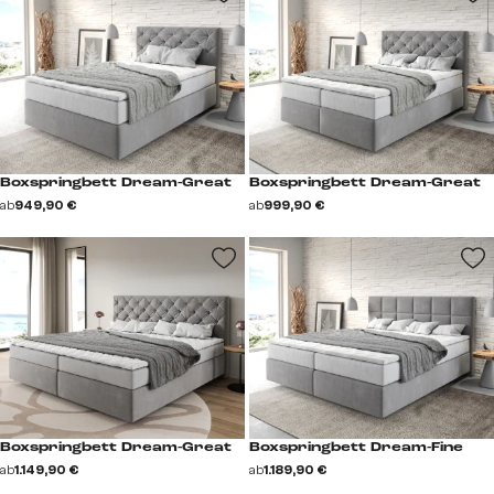
Boxspringbett Dream-Great
Boxspringbett Dream-Great
ab
949,90 €
ab
999,90 €
Boxspringbett Dream-Great
Boxspringbett Dream-Fine
ab
1.149,90 €
ab
1.189,90 €