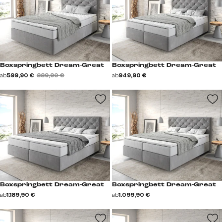
Boxspringbett Dream-Great
Boxspringbett Dream-Great
ab
599,90 €
889,90 €
ab
949,90 €
Boxspringbett Dream-Great
Boxspringbett Dream-Great
ab
1.189,90 €
ab
1.099,90 €