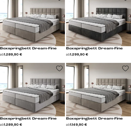
Boxspringbett Dream-Fine
Boxspringbett Dream-Fine
ab
1.289,90 €
ab
1.299,90 €
Boxspringbett Dream-Fine
Boxspringbett Dream-Fine
ab
1.289,90 €
ab
1.149,90 €