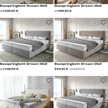
Boxspringbett Dream-Well
Boxspringbett Dream-Well
ab
1.299,90 €
ab
1.189,90 €
Boxspringbett Dream-Well
Boxspringbett Dream-Well
ab
1.099,90 €
949,90 €
1.249,90 €