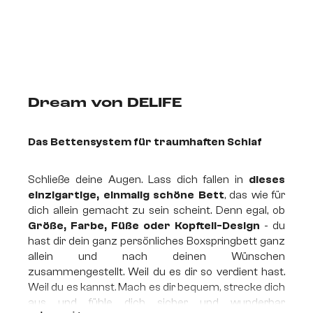
Dream von DELIFE
Das Bettensystem für traumhaften Schlaf
Schließe deine Augen. Lass dich fallen in
dieses
einzigartige, einmalig schöne Bett
, das wie für
dich allein gemacht zu sein scheint. Denn egal, ob
Größe, Farbe, Füße oder Kopfteil-Design
- du
hast dir dein ganz persönliches Boxspringbett ganz
allein und nach deinen Wünschen
zusammengestellt. Weil du es dir so verdient hast.
Weil du es kannst. Mach es dir bequem, strecke dich
aus und fühle dich sicher und wunderbar