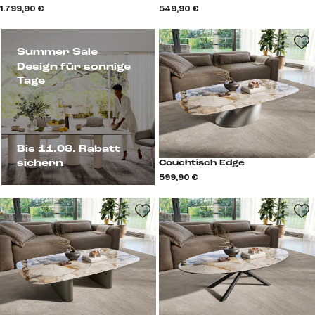
1.799,90 €
549,90 €
Summer Sale
Design für sonnige
Tage
Bis 11.08. Rabatt
sichern
Couchtisch Edge
599,90 €