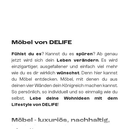
Möbel von DELIFE
Fühlst du es
? Kannst du es
spüren
? Ab genau
jetzt wird sich dein
Leben verändern
. Es wird
einzigartiger, ausgefallener und einfach viel mehr
wie du es dir wirklich
wünschst
. Denn hier kannst
du Möbel entdecken. Möbel, mit denen du aus
deinen vier Wänden dein Königreich machen kannst.
So persönlich, so individuell und so einmalig wie du
selbst.
Lebe deine Wohnideen mit dem
Lifestyle von DELIFE
!
Möbel - luxuriös, nachhaltig,
beeindruckend